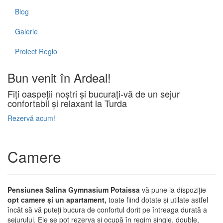
Blog
Galerie
Proiect Regio
Bun venit în Ardeal!
Fiți oaspeții noștri și bucurați-vă de un sejur
confortabil și relaxant la Turda
Rezervă acum!
Camere
Pensiunea Salina Gymnasium
Potaissa
vă pune la dispoziție
opt camere și un apartament,
toate fiind dotate și utilate astfel
încât să vă puteți bucura de confortul dorit pe întreaga durată a
sejurului. Ele se pot rezerva și ocupă în regim single, double,