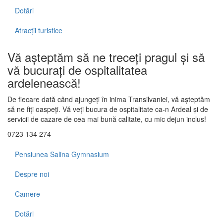
Dotări
Atracții turistice
Vă așteptăm să ne treceți pragul și să
vă bucurați de ospitalitatea
ardelenească!
De fiecare dată când ajungeți în inima Transilvaniei, vă așteptăm
să ne fiți oaspeți. Vă veți bucura de ospitalitate ca-n Ardeal și de
servicii de cazare de cea mai bună calitate, cu mic dejun inclus!
0723 134 274
Pensiunea Salina Gymnasium
Despre noi
Camere
Dotări