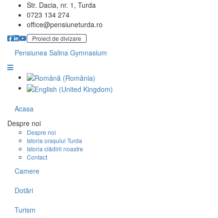
Str. Dacia, nr. 1, Turda
0723 134 274
office@pensiuneturda.ro
Proiect de divizare
Pensiunea Salina Gymnasium
Acasa
Despre noi
Despre noi
Istoria orașului Turda
Istoria clădirii noastre
Contact
Camere
Dotări
Turism