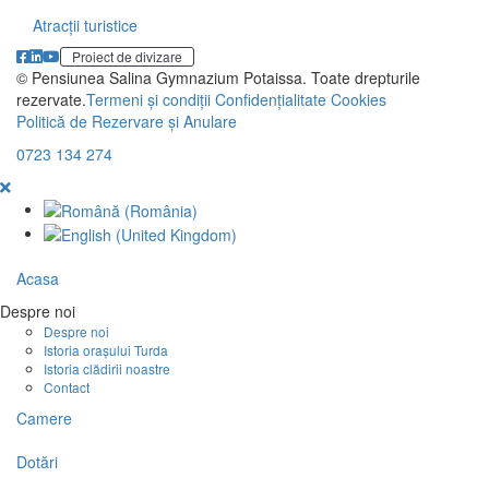
Atracții turistice
Proiect de divizare
© Pensiunea Salina Gymnazium Potaissa. Toate drepturile
rezervate.
Termeni și condiții
Confidențialitate
Cookies
Politică de Rezervare și Anulare
0723 134 274
Acasa
Despre noi
Despre noi
Istoria orașului Turda
Istoria clădirii noastre
Contact
Camere
Dotări